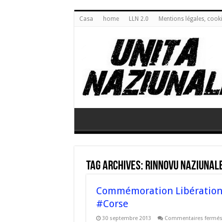
Casa
home
LLN 2.0
Mentions légales, cook
Tag Archives:
Rinnovu Naziunal
Commémoration Libération 
#Corse
30 septembre 2013
Commentaires fermé