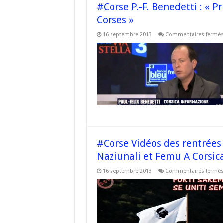
#Corse P.-F. Benedetti : « Pr
Corses »
16 septembre 2013
Commentaires fermé
#Corse Vidéos des rentrées 
Naziunali et Femu A Corsica
16 septembre 2013
Commentaires fermé