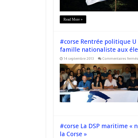
Read More »
#corse Rentrée politique U 
famille nationaliste aux éle
14 septembre 2013
Commentaires fermé
#corse La DSP maritime « ne
la Corse »