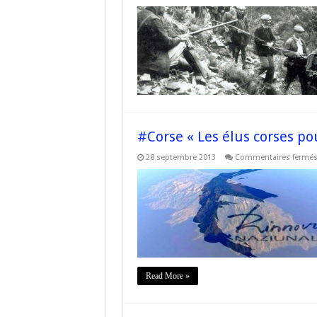
#Corse « Les élus corses po
28 septembre 2013
Commentaires fermé
Read More »