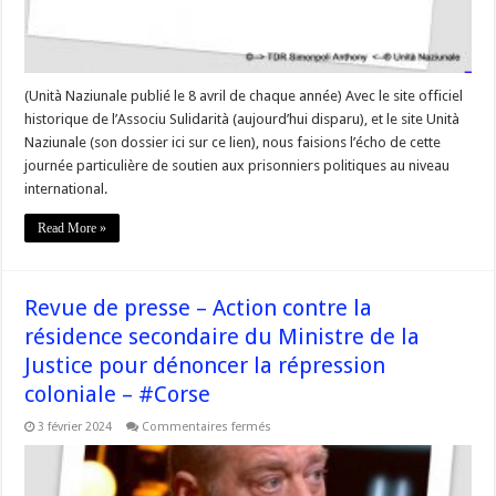
(Unità Naziunale publié le 8 avril de chaque année) Avec le site officiel
historique de l’Associu Sulidarità (aujourd’hui disparu), et le site Unità
Naziunale (son dossier ici sur ce lien), nous faisions l’écho de cette
journée particulière de soutien aux prisonniers politiques au niveau
international.
Read More »
Revue de presse – Action contre la
résidence secondaire du Ministre de la
Justice pour dénoncer la répression
coloniale – #Corse
sur
3 février 2024
Commentaires fermés
Revue
de
presse
–