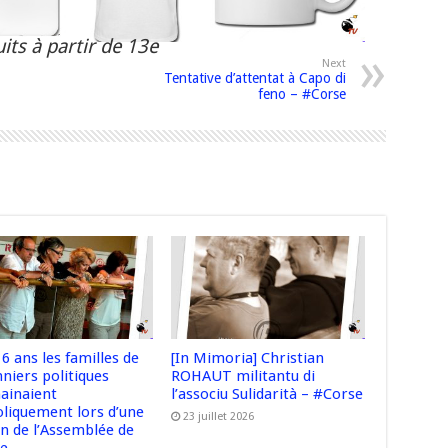
its à partir de 13e
Next
Tentative d’attentat à Capo di
feno – #Corse
 16 ans les familles de
[In Mimoria] Christian
niers politiques
ROHAUT militantu di
hainaient
l’associu Sulidarità – #Corse
liquement lors d’une
23 juillet 2026
on de l’Assemblée de