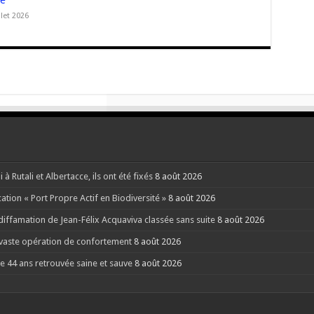
se
llet 2026
Rutali et Albertacce, ils ont été fixés
8 août 2026
ation « Port Propre Actif en Biodiversité »
8 août 2026
 diffamation de Jean-Félix Acquaviva classée sans suite
8 août 2026
 vaste opération de confortement
8 août 2026
e 44 ans retrouvée saine et sauve
8 août 2026