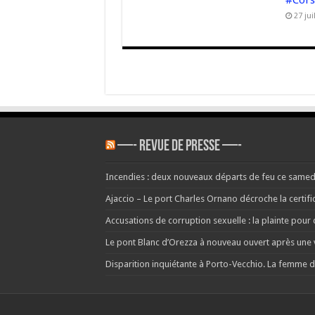
#Cor
27 jui
—- REVUE DE PRESSE —-
Incendies : deux nouveaux départs de feu ce samedi à 
Ajaccio – Le port Charles Ornano décroche la certific
Accusations de corruption sexuelle : la plainte pour
Le pont Blanc d’Orezza à nouveau ouvert après une
Disparition inquiétante à Porto-Vecchio. La femme d