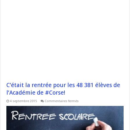
C’était la rentrée pour les 48 381 élèves de
l’Académie de #Corse!
sur
4 septembre 2015
Commentaires fermés
C’était
la
rentrée
pour
les
48
381