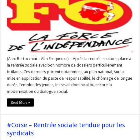
Rentrée
sociale
:
l’inquiétude
de
Force
Ouvrière
(Alex Bertocchini – Alta Frequenza) – Après la rentrée scolaire, place à
la rentrée sociale avec bon nombre de dossiers particulièrement
brûlants. Ces derniers portent notamment, au plan national, sur la
mise en application du pacte de responsabilité, le chômage de longue
durée, l’emploi des jeunes, le travail dominical ou encore la
modernisation du dialogue social.
Read More »
#Corse – Rentrée sociale tendue pour les
syndicats