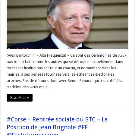
sa
rentrée
#Corse
(Alex Bertocchini – Alta Frequenza) – Ce sont des cérémonies de vœux
pas tout à fait comme les autres qui se déroulent actuellement dans
toutes les institutions car tout un chacun, et notamment dans les
mairies, a ses pensées tournées vers les échéances électorales
proches. Pas de détours donc avec Simon Renucci qui a sacrifié à la
tradition des vœux mais …
Read More »
#Corse – Rentrée sociale du STC – La
Position de Jean Brignole #FF