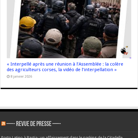
« Interpellé après une réunion à l’Assemblée : la colère
des agriculteurs corses, la vidéo de l’interpellation »
8 janvier 2026
—- REVUE DE PRESSE —-
Porto Latino à Bastia : un affaissement dans le parking de la Citadelle