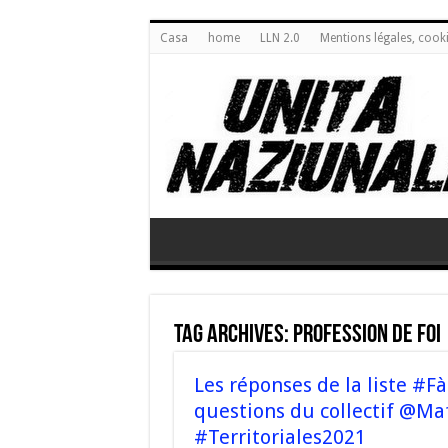
Casa
home
LLN 2.0
Mentions légales, cook
Tag Archives:
profession de foi
Les réponses de la liste 
questions du collectif @Ma
#Territoriales2021