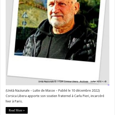
à
Paris »
(Unità Naziunale – Lutte de Masse – Publié le 10 décembre 2022)
Corsica Libera apporte son soutien fraternel à Carlu Pieri, incarcéré
hier à Paris.
Read More »