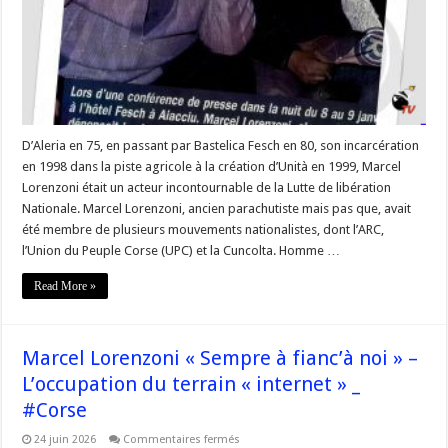
In
Mimoria
–
#Corse
–
#StoriaLLN
D’Aleria en 75, en passant par Bastelica Fesch en 80, son incarcération
en 1998 dans la piste agricole à la création d’Unità en 1999, Marcel
Lorenzoni était un acteur incontournable de la Lutte de libération
Nationale. Marcel Lorenzoni, ancien parachutiste mais pas que, avait
été membre de plusieurs mouvements nationalistes, dont l’ARC,
l’Union du Peuple Corse (UPC) et la Cuncolta. Homme …
Read More »
Marcel Lorenzoni « Sempre à fianc’à noi » –
L’occupation du terrain « internet » _
#Corse
sur
24 juin 2026
Commentaires fermés