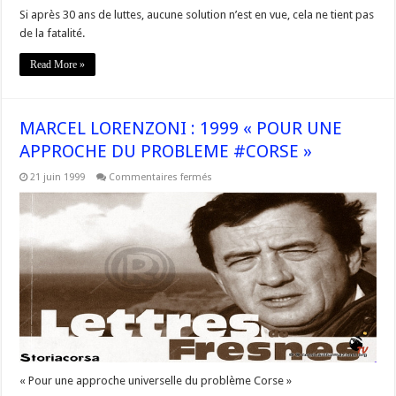
Si après 30 ans de luttes, aucune solution n’est en vue, cela ne tient pas
de la fatalité.
Read More »
MARCEL LORENZONI : 1999 « POUR UNE
APPROCHE DU PROBLEME #CORSE »
sur
21 juin 1999
Commentaires fermés
MARCEL
LORENZONI
:
1999
« POUR
UNE
APPROCHE
DU
PROBLEME
#CORSE »
« Pour une approche universelle du problème Corse »