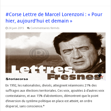
#Corse Lettre de Marcel Lorenzoni : « Pour
hier, aujourd’hui et demain »
sur
24 juin 2015
Commentaires fermés
#Corse
Lettre
de
Marcel
Lorenzoni
:
« Pour
hier,
aujourd’hui
et
demain »
En 1992, les nationalistes, divisés, atteignent néanmoins 21% des
suffrages aux élections territoriales. Ces voix, ajoutées à d’autres voix
contestataires, et aux 15% d’abstentions, démontrent que le point
d’inversion du système politique en place est atteint, en ordre
dispersé, sans conscience.*