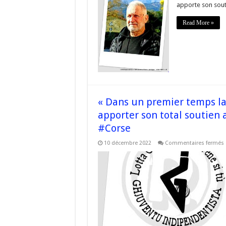
apporte son soutie
f
Read More »
C
P
i
h
P
« Dans un premier temps la
apporter son total soutien a
#Corse
10 décembre 2022
Commentaires fermés
l
t
t