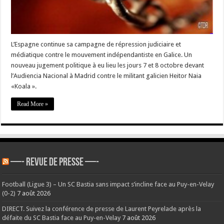
L’Espagne continue sa campagne de répression judiciaire et
médiatique contre le mouvement indépendantiste en Galice. Un
nouveau jugement politique à eu lieu les jours 7 et 8 octobre devant
l’Audiencia Nacional à Madrid contre le militant galicien Heitor Naia
«Koala ».
Read More »
—- REVUE DE PRESSE —-
Football (Ligue 3) – Un SC Bastia sans impact s’incline face au Puy-en-Velay
(0-2)
7 août 2026
DIRECT. Suivez la conférence de presse de Laurent Peyrelade après la
défaite du SC Bastia face au Puy-en-Velay
7 août 2026