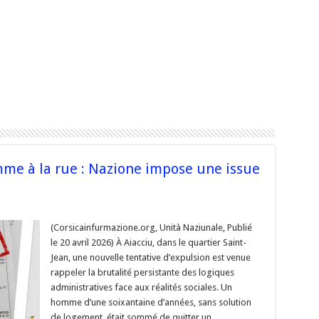
me à la rue : Nazione impose une issue
(Corsicainfurmazione.org, Unità Naziunale, Publié
ent
le 20 avril 2026) À Aiacciu, dans le quartier Saint-
Jean, une nouvelle tentative d’expulsion est venue
e
rappeler la brutalité persistante des logiques
administratives face aux réalités sociales. Un
homme d’une soixantaine d’années, sans solution
ne
de logement, était sommé de quitter un
e