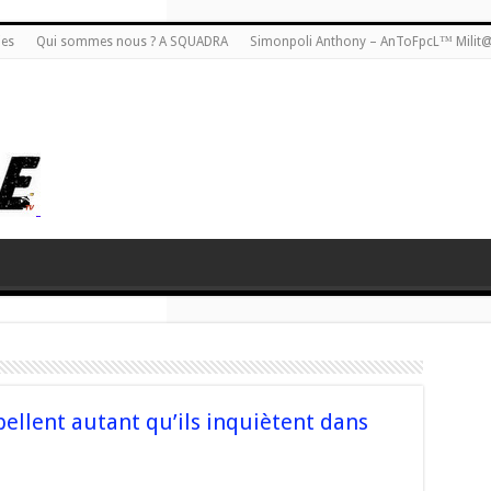
ies
Qui sommes nous ? A SQUADRA
Simonpoli Anthony – AnToFpcL™ Milit
ellent autant qu’ils inquiètent dans
sur