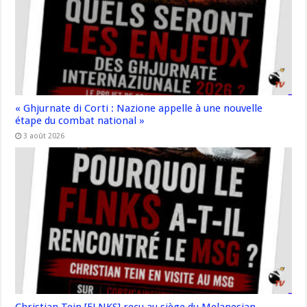
« Ghjurnate di Corti : Nazione appelle à une nouvelle
étape du combat national »
3 août 2026