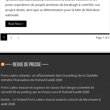
justes aspirations du peuple arménien du Karabagh à contrôler son
propre destin, ainsi que sa détermination pour la lutte de libération
nationale.
Read More »
1
2
»
Page 1 of 2
—- REVUE DE PRESSE —-
Porto Latino à Bastia : un affaissement dans le parking de la Citadelle
entraîne l’évacuation du festival
6 août 2026
Porto Latino évacué en urgence en raison d’un danger potentiel de
sécurité lié au parking qui se trouve sous le festival
6 août 2026
Bastia – Le festival Porto Latino évacué avant le concert de Mosimann
6
août 2026