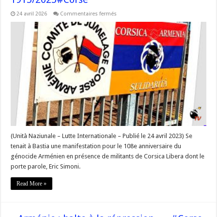
sur
24 avril 2026
Commentaires fermés
Il
y
a
trois
ans,
@Corsica_Libera
apportait
son
soutien
au
peuple
Arménien
lors
de
la
commémoration
du
108e
anniversaire
(Unità Naziunale – Lutte Internationale – Publié le 24 avril 2023) Se
du
tenait à Bastia une manifestation pour le 108e anniversaire du
génocide
Arménien
génocide Arménien en présence de militants de Corsica Libera dont le
–
24
porte parole, Eric Simoni.
Avril
1915/2025#Corse
Read More »