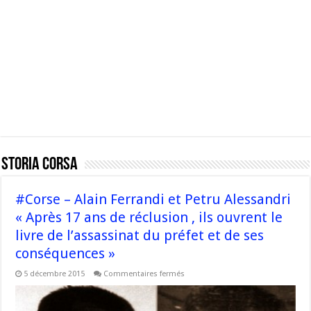
Storia Corsa
#Corse – Alain Ferrandi et Petru Alessandri
« Après 17 ans de réclusion , ils ouvrent le
livre de l’assassinat du préfet et de ses
conséquences »
sur
5 décembre 2015
Commentaires fermés
#Corse
–
Alain
Ferrandi