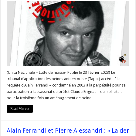
Pierre
Alessandri,
la
semi-
liberté
acceptée
pour
Alain
Ferrandi »
–
#Corse
(Unità Naziunale – Lutte de masse- Publié le 23 février 2023) Le
tribunal d’application des peines antiterroriste (Tapat) accède à la
requête d’Alain Ferrandi – condamné en 2003 à la perpétuité pour sa
participation à l’assassinat du préfet Claude Erignac – qui sollicitait
pour la troisième fois un aménagement de peine.
Read More »
Alain Ferrandi et Pierre Alessandri : « La der