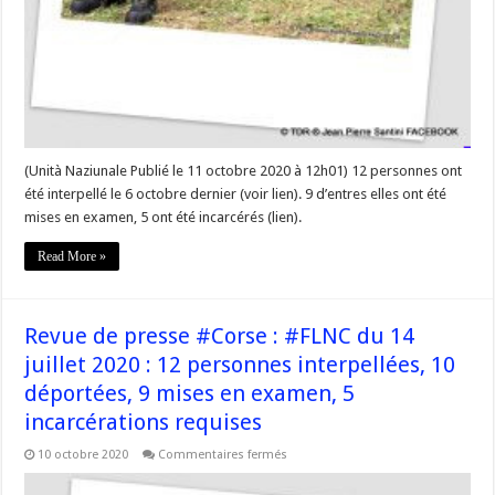
(Unità Naziunale Publié le 11 octobre 2020 à 12h01) 12 personnes ont
été interpellé le 6 octobre dernier (voir lien). 9 d’entres elles ont été
mises en examen, 5 ont été incarcérés (lien).
Read More »
Revue de presse #Corse : #FLNC du 14
juillet 2020 : 12 personnes interpellées, 10
déportées, 9 mises en examen, 5
incarcérations requises
sur
10 octobre 2020
Commentaires fermés
Revue
de