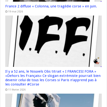
France 2 diffuse « Colonna, une tragédie corse » en juin.
19 mai 2026
Il y a 52 ans, le Nouvels Obs titrait « I FRANCESI FORA »
«Dehors les Français» Ce slogan extrémiste pourrait bien
devenir celui de tous les Corses si Paris n’apprend pas à
les consulter #Corse
11 février 2026