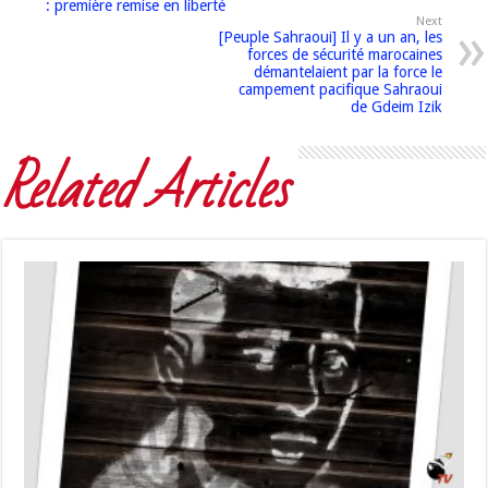
: première remise en liberté
Next
[Peuple Sahraoui] Il y a un an, les
forces de sécurité marocaines
démantelaient par la force le
campement pacifique Sahraoui
de Gdeim Izik
Related Articles