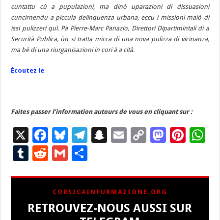
cuntattu cù a pupulazioni, ma dinò uparazioni di dissuasioni
cuncirnendu a piccula delinquenza urbana, eccu i missioni maiò di
issi pulizzeri quì. Pà Pierre-Marc Panazio, Direttori Dipartimintali di a
Securità Publica, ùn si tratta micca di una nova pulizza di vicinanza,
ma bè di una riurganisazioni in cori à a cità.
Écoutez le
Faites passer
l’information autours de vous en cliquant sur :
X
F
Bl
T
S
E
C
M
Pi
W
ac
u
el
n
m
o
as
nt
h
T
R
G
P
e
es
e
a
ai
p
to
er
at
u
e
m
ar
b
ky
gr
p
l
y
d
es
s
m
d
ai
ta
CORSICAINFURMAZIONE.ORG
o
a
c
Li
o
t
p
bl
di
l
g
RETROUVEZ-NOUS AUSSI SUR
o
m
h
n
n
p
r
t
er