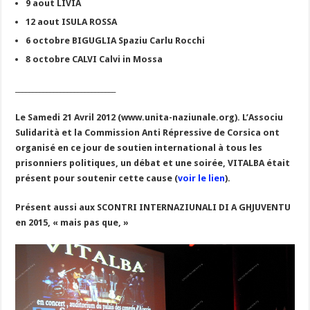
9 aout LIVIA
12 aout ISULA ROSSA
6 octobre BIGUGLIA Spaziu Carlu Rocchi
8 octobre CALVI Calvi in Mossa
_____________________________
Le Samedi 21 Avril 2012 (www.unita-naziunale.org). L’Associu
Sulidarità et la Commission Anti Répressive de Corsica ont
organisé en ce jour de soutien international à tous les
prisonniers politiques, un débat et une soirée, VITALBA était
présent pour soutenir cette cause (
voir le lien
).
Présent aussi aux SCONTRI INTERNAZIUNALI DI A GHJUVENTU
en 2015, « mais pas que, »