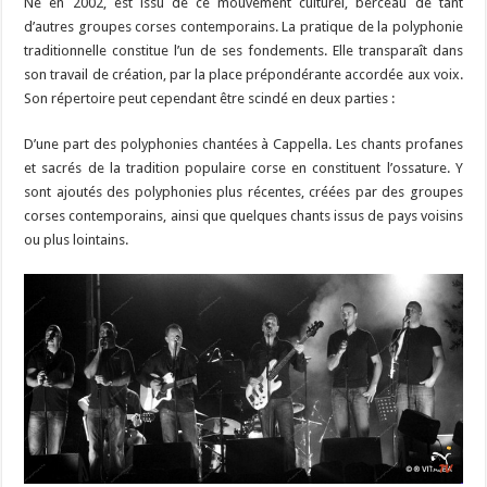
Né en 2002, est issu de ce mouvement culturel, berceau de tant
d’autres groupes corses contemporains. La pratique de la polyphonie
traditionnelle constitue l’un de ses fondements. Elle transparaît dans
son travail de création, par la place prépondérante accordée aux voix.
Son répertoire peut cependant être scindé en deux parties :
D’une part des polyphonies chantées à Cappella. Les chants profanes
et sacrés de la tradition populaire corse en constituent l’ossature. Y
sont ajoutés des polyphonies plus récentes, créées par des groupes
corses contemporains, ainsi que quelques chants issus de pays voisins
ou plus lointains.