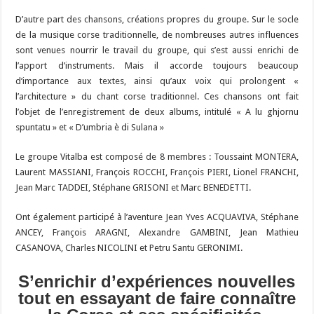
D’autre part des chansons, créations propres du groupe. Sur le socle
de la musique corse traditionnelle, de nombreuses autres influences
sont venues nourrir le travail du groupe, qui s’est aussi enrichi de
l’apport d’instruments. Mais il accorde toujours beaucoup
d’importance aux textes, ainsi qu’aux voix qui prolongent «
l’architecture » du chant corse traditionnel. Ces chansons ont fait
l’objet de l’enregistrement de deux albums, intitulé « A lu ghjornu
spuntatu » et « D’umbria è di Sulana »
Le groupe Vitalba est composé de 8 membres : Toussaint MONTERA,
Laurent MASSIANI, François ROCCHI, François PIERI, Lionel FRANCHI,
Jean Marc TADDEI, Stéphane GRISONI et Marc BENEDETTI.
Ont également participé à l’aventure Jean Yves ACQUAVIVA, Stéphane
ANCEY, François ARAGNI, Alexandre GAMBINI, Jean Mathieu
CASANOVA, Charles NICOLINI et Petru Santu GERONIMI.
S’enrichir d’expériences nouvelles
tout en essayant de faire connaître