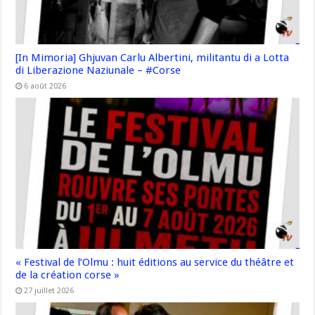
[In Mimoria] Ghjuvan Carlu Albertini, militantu di a Lotta
di Liberazione Naziunale – #Corse
6 août 2026
« Festival de l’Olmu : huit éditions au service du théâtre et
de la création corse »
27 juillet 2026