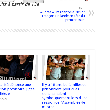
its à partir de 13e
Next
#Corse #Présidentielle 2012 :
François Hollande en tête du
premier tour.
idarità dénonce une
Il y a 16 ans les familles de
tion provisoire jugée
prisonniers politiques
fiée. »
s’enchainaient
symboliquement lors d’une
t 2026
session de l’Assemblée de
#Corse