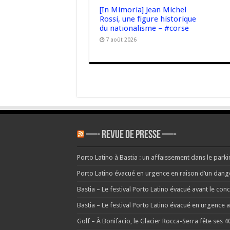
[In Mimoria] Jean Michel
Rossi, une figure historique
du nationalisme – #corse
7 août 2026
—- REVUE DE PRESSE —-
Porto Latino à Bastia : un affaissement dans le parkin
Porto Latino évacué en urgence en raison d’un danger 
Bastia – Le festival Porto Latino évacué avant le co
Bastia – Le festival Porto Latino évacué en urgence
Golf – À Bonifacio, le Glacier Rocca-Serra fête ses 