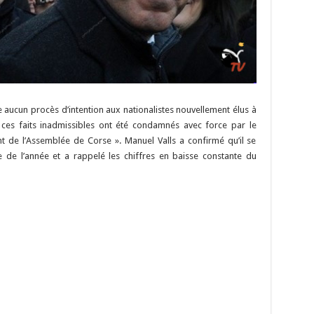
re aucun procès d’intention aux nationalistes nouvellement élus à
ces faits inadmissibles ont été condamnés avec force par le
nt de l’Assemblée de Corse ». Manuel Valls a confirmé qu’il se
de l’année et a rappelé les chiffres en baisse constante du