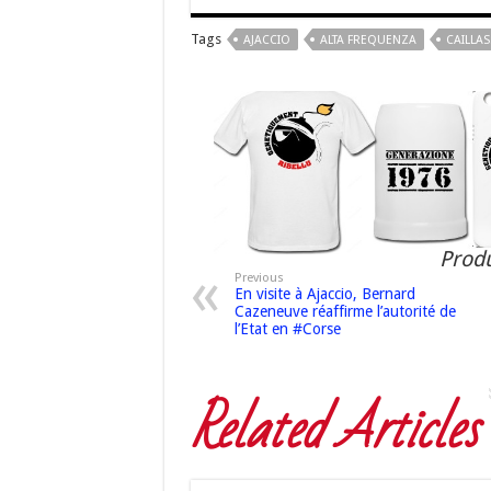
Tags
AJACCIO
ALTA FREQUENZA
CAILLA
Produ
Previous
En visite à Ajaccio, Bernard
Cazeneuve réaffirme l’autorité de
l’Etat en #Corse
Related Articles