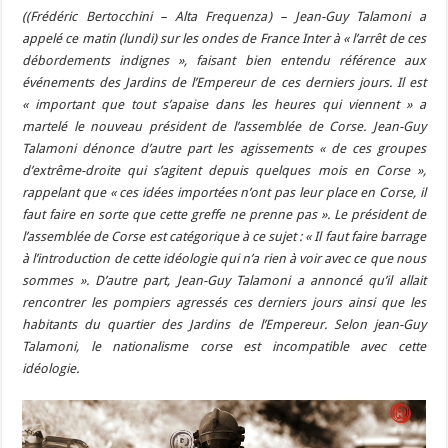
((
Frédéric Bertocchini – Alta Frequenza
) – Jean-Guy Talamoni a
appelé ce matin (lundi) sur les ondes de France Inter à « l’arrêt de ces
débordements indignes », faisant bien entendu référence aux
événements des Jardins de l’Empereur de ces derniers jours. Il est
« important que tout s’apaise dans les heures qui viennent » a
martelé le nouveau président de l’assemblée de Corse. Jean-Guy
Talamoni dénonce d’autre part les agissements « de ces groupes
d’extrême-droite qui s’agitent depuis quelques mois en Corse »,
rappelant que « ces idées importées n’ont pas leur place en Corse, il
faut faire en sorte que cette greffe ne prenne pas ». Le président de
l’assemblée de Corse est catégorique à ce sujet : « Il faut faire barrage
à l’introduction de cette idéologie qui n’a rien à voir avec ce que nous
sommes ». D’autre part, Jean-Guy Talamoni a annoncé qu’il allait
rencontrer les pompiers agressés ces derniers jours ainsi que les
habitants du quartier des Jardins de l’Empereur. Selon jean-Guy
Talamoni, le nationalisme corse est incompatible avec cette
idéologie.