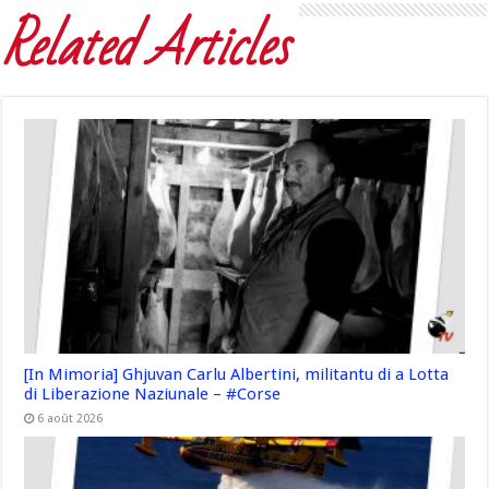
Related Articles
[In Mimoria] Ghjuvan Carlu Albertini, militantu di a Lotta
di Liberazione Naziunale – #Corse
6 août 2026