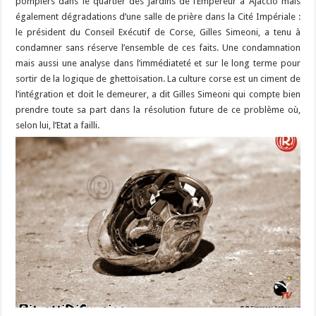
pompiers dans le quartier des Jardins de l’Empereur à Ajaccio mais
également dégradations d’une salle de prière dans la Cité Impériale :
le président du Conseil Exécutif de Corse, Gilles Simeoni, a tenu à
condamner sans réserve l’ensemble de ces faits. Une condamnation
mais aussi une analyse dans l’immédiateté et sur le long terme pour
sortir de la logique de ghettoïsation. La culture corse est un ciment de
l’intégration et doit le demeurer, a dit Gilles Simeoni qui compte bien
prendre toute sa part dans la résolution future de ce problème où,
selon lui, l’Etat a failli.