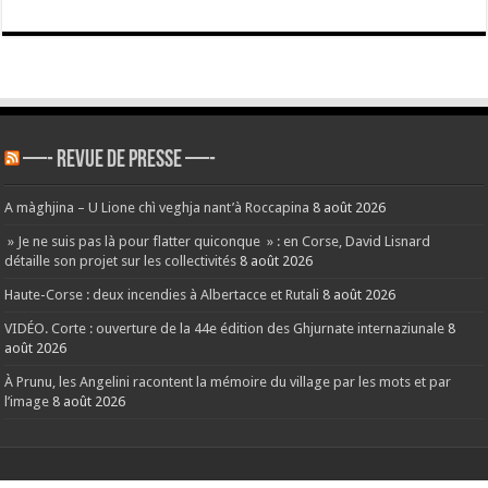
—- REVUE DE PRESSE —-
A màghjina – U Lione chì veghja nant’à Roccapina
8 août 2026
» Je ne suis pas là pour flatter quiconque » : en Corse, David Lisnard
détaille son projet sur les collectivités
8 août 2026
Haute-Corse : deux incendies à Albertacce et Rutali
8 août 2026
VIDÉO. Corte : ouverture de la 44e édition des Ghjurnate internaziunale
8
août 2026
À Prunu, les Angelini racontent la mémoire du village par les mots et par
l’image
8 août 2026