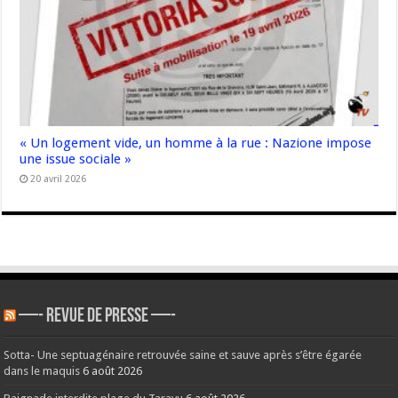
« Un logement vide, un homme à la rue : Nazione impose
une issue sociale »
20 avril 2026
—- REVUE DE PRESSE —-
Sotta- Une septuagénaire retrouvée saine et sauve après s’être égarée
dans le maquis
6 août 2026