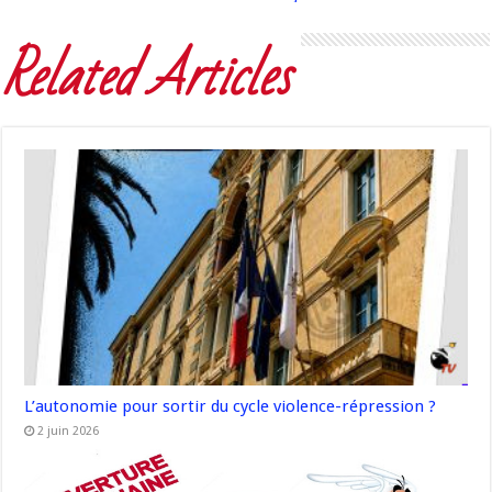
Related Articles
L’autonomie pour sortir du cycle violence-répression ?
2 juin 2026