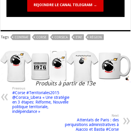
REJOINDRE LE CANAL TELEGRAM →
Tags
CONTRAT
CORSE
CORSICA
ETAT
RÉGION
Produits à partir de 13e
Previous
#Corse #Territoriales2015
@Corsica_Libera « Une stratégie
en 3 étapes: Réforme, Nouvelle
politique territoriale,
indépendance »
Next
Attentats de Paris : des
perquisitions administratives à
Ajaccio et Bastia #Corse