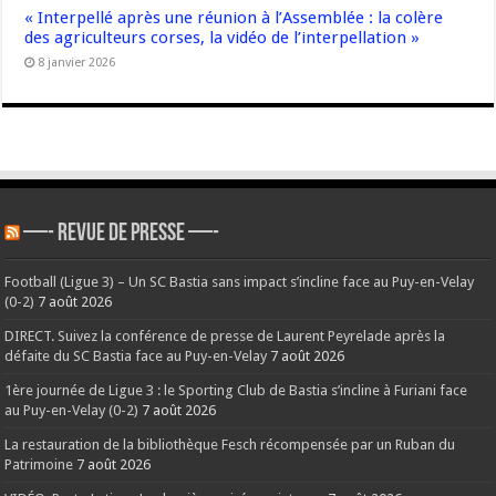
« Interpellé après une réunion à l’Assemblée : la colère
des agriculteurs corses, la vidéo de l’interpellation »
8 janvier 2026
—- REVUE DE PRESSE —-
Football (Ligue 3) – Un SC Bastia sans impact s’incline face au Puy-en-Velay
(0-2)
7 août 2026
DIRECT. Suivez la conférence de presse de Laurent Peyrelade après la
défaite du SC Bastia face au Puy-en-Velay
7 août 2026
1ère journée de Ligue 3 : le Sporting Club de Bastia s’incline à Furiani face
au Puy-en-Velay (0-2)
7 août 2026
La restauration de la bibliothèque Fesch récompensée par un Ruban du
Patrimoine
7 août 2026