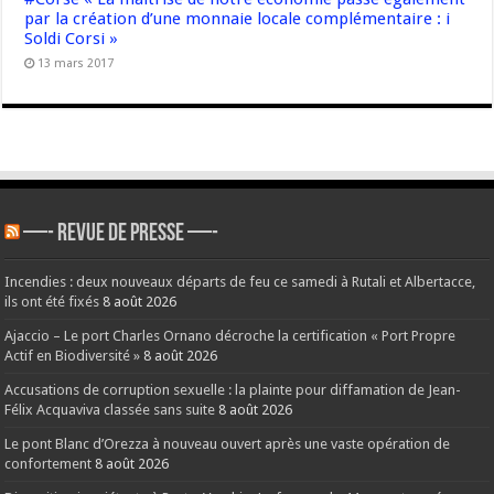
par la création d’une monnaie locale complémentaire : i
Soldi Corsi »
13 mars 2017
—- REVUE DE PRESSE —-
Incendies : deux nouveaux départs de feu ce samedi à Rutali et Albertacce,
ils ont été fixés
8 août 2026
Ajaccio – Le port Charles Ornano décroche la certification « Port Propre
Actif en Biodiversité »
8 août 2026
Accusations de corruption sexuelle : la plainte pour diffamation de Jean-
Félix Acquaviva classée sans suite
8 août 2026
Le pont Blanc d’Orezza à nouveau ouvert après une vaste opération de
confortement
8 août 2026