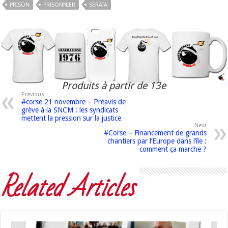
PRISON
PRISONNIER
SERATA
Produits à partir de 13e
Previous
#corse 21 novembre – Préavis de
grève à la SNCM : les syndicats
mettent la pression sur la justice
Next
#Corse – Financement de grands
chantiers par l’Europe dans l’île :
comment ça marche ?
Related Articles