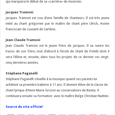
qui marquera le début de sa «carrière» de musicien.
Jacques Tramoni
Jacques Tramoni est issu d’une famille de chanteurs. Il est très jeune
initié au chant grégorien par le maître de chant père Ulrich, moine
franciscain du couvent de Sartène.
Jean-Claude Tramoni
Jean Claude Tramoni est le jeune frère de Jacques. Il va suivre les
traces de son frère, tout d’abord à l’école de chant de Poletti dont il
sera l’élève et, ensuite, dans tous les projets de ce dernier ces vingt-
cinq dernières années.
Stéphane Paganelli
Stéphane Paganelli s’éveille à la musique quand ses parents lui
achètent sa première batterie à 11 ans. Il devient élève de la classe de
chant lyrique d’Anne Marie Grisoni au conservatoire de Bastia. Il
continuera ensuite sa formation avec le maître Belge Christian Nuitten.
Source du site officiel