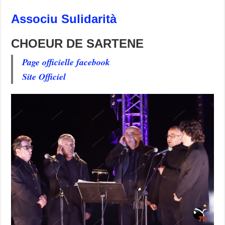
Associu Sulidarità
CHOEUR DE SARTENE
Page officielle facebook
Site Officiel