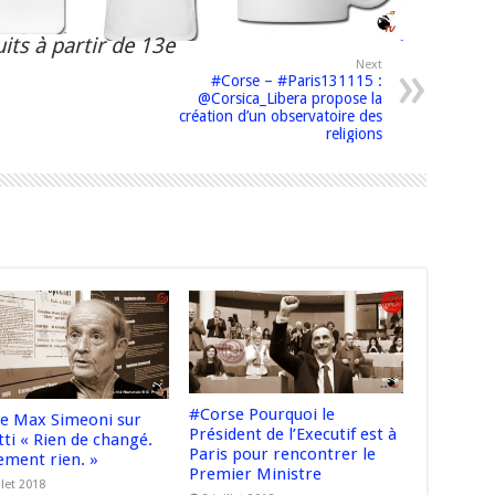
its à partir de 13e
Next
#Corse – #Paris131115 :
@Corsica_Libera propose la
création d’un observatoire des
religions
#Corse Pourquoi le
e Max Simeoni sur
Président de l’Executif est à
ti « Rien de changé.
Paris pour rencontrer le
ement rien. »
Premier Ministre
llet 2018