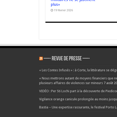
plus»
19 février 2026
—- REVUE DE PRESSE —-
« Les Contes Infusés » : à Corte, la littérature se dég
« Nous mettrons autant de moyens financiers que néce
plusieurs affaires de violences sur mineurs
7 août 2
VIDÉO : Per Sti Lochi part à la découverte de Piedic
Vigilance orange canicule prolongée au moins jusqu’
Bastia – Une expertise rassurante, le festival Porto 