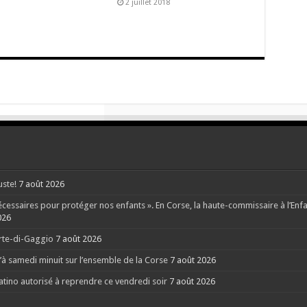
2 juillet 2018
uste!
7 août 2026
ssaires pour protéger nos enfants ». En Corse, la haute-commissaire à l’Enfanc
026
orte-di-Gaggio
7 août 2026
à samedi minuit sur l’ensemble de la Corse
7 août 2026
Latino autorisé à reprendre ce vendredi soir
7 août 2026