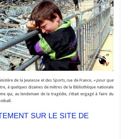
inistère de la Jeunesse et des Sports, rue de France,
« pour que
istre, à quelques dizaines de mètres de la Bibliothèque nationale
me qui, au lendemain de la tragédie, s’était engagé à faire du
otball.
CTEMENT SUR LE SITE DE