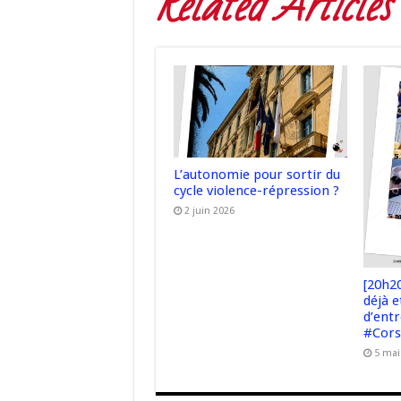
Related Articles
L’autonomie pour sortir du
cycle violence-répression ?
2 juin 2026
[20h2
déjà 
d’entr
#Cors
5 mai