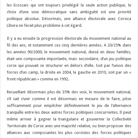
les Ecossais qui ont toujours privilégié la seule action publique, le
choix d’une voie démocratique sans ambiguïté est une priorité
politique absolue. Désormais, une alliance électorale avec Corsica
Lìbera ne ferait plus problème à cet égard.
Il y a eu ensuite la progression électorale du mouvement national au
fil des ans, et notamment ces cinq dernières années. A 20/25% dans
les années 90/2000, le mouvement national, divisé en deux familles,
était une composante importante, mais secondaire, d’un jeu politique
corse qui pouvait se structurer en dehors d’elle. Soit par l’union des
forces d’un camp, la droite en 2004, la gauche en 2010, soit par un «
front républicain » comme en 1992.
Recueillant désormais plus de 35% des voix, le mouvement national,
s’il sait s’unir comme il est désormais en mesure de le faire, pèse
suffisamment pour empêcher définitivement le jeu de l’alternance
tranquille entre les deux autres forces politiques concurrentes. Il peut
même arriver à gagner la triangulaire et gouverner la Collectivité
Territoriale de Corse avec une majorité relative, ou bien proposer des
alliances aux composantes les plus corsistes des forces politiques