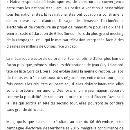
« Notre responsabilité historique est de construire la convergence
entre tous les nationalistes. Femu a Corsica a vocation à rassembler
tous les nationalistes. Et les nationalistes ont vocation à construire la
nation corse avec d’autres. Il s’agit de dépasser l’arithmétique
électorale et de construire un projet de mandature pour les dix ans à
venir » : cette déclaration de Gilles Simeoni lors du plus grand meeting
de la campagne, celui qui le met par télévision interposée face à des
dizaines de milliers de Corses, fixe un cap.
La mécanique électorale du premier tour empêche d’aller plus loin de
façon publique, même si plusieurs déclarations de Jean Guy Talamoni,
tête de liste Corsica Libera, ont évolué dans la même direction. Le laps
de temps est très court pour des négociations entre deux tours, une
fois connus les résultats du premier ; si elles doivent intervenir, elles
sont à préparer en amont. Dès lors, si un enjeu majeur apparaît
comme la possibilité de ramasser la prime de neuf élus en faveur de
la liste qui sortira en tête du second tour, elles pourront se conclure
sans grande difficulté.
Mais, quels que soient les résultats au soir du 06 décembre, cette
campagne électorale des territoriales 2015, malgré la concurrence de