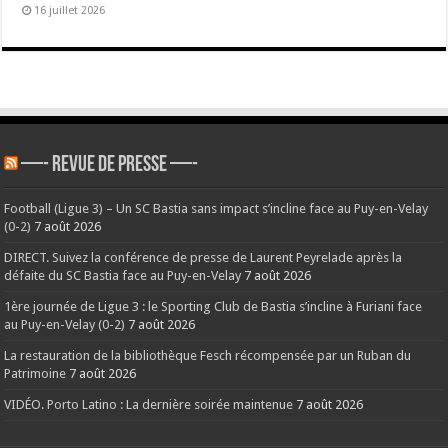
16 juillet 2026
—- REVUE DE PRESSE —-
Football (Ligue 3) – Un SC Bastia sans impact s’incline face au Puy-en-Velay
(0-2)
7 août 2026
DIRECT. Suivez la conférence de presse de Laurent Peyrelade après la
défaite du SC Bastia face au Puy-en-Velay
7 août 2026
1ère journée de Ligue 3 : le Sporting Club de Bastia s’incline à Furiani face
au Puy-en-Velay (0-2)
7 août 2026
La restauration de la bibliothèque Fesch récompensée par un Ruban du
Patrimoine
7 août 2026
VIDÉO. Porto Latino : La dernière soirée maintenue
7 août 2026