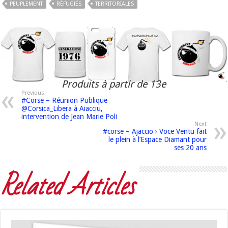
PEUPLEMENT
RÉFUGIÉS
TERRITORIALES
Produits à partir de 13e
Previous
#Corse – Réunion Publique
@Corsica_Libera à Aiacciu,
intervention de Jean Marie Poli
Next
#corse – Ajaccio › Voce Ventu fait
le plein à l’Espace Diamant pour
ses 20 ans
Related Articles