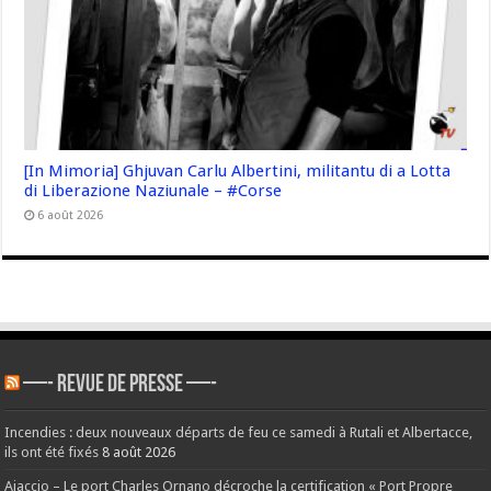
[In Mimoria] Ghjuvan Carlu Albertini, militantu di a Lotta
di Liberazione Naziunale – #Corse
6 août 2026
—- REVUE DE PRESSE —-
Incendies : deux nouveaux départs de feu ce samedi à Rutali et Albertacce,
ils ont été fixés
8 août 2026
Ajaccio – Le port Charles Ornano décroche la certification « Port Propre