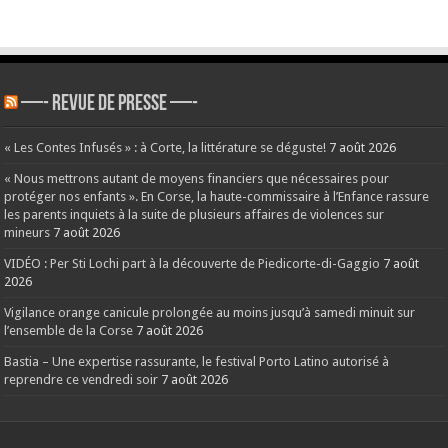
—- REVUE DE PRESSE —-
« Les Contes Infusés » : à Corte, la littérature se déguste!
7 août 2026
« Nous mettrons autant de moyens financiers que nécessaires pour
protéger nos enfants ». En Corse, la haute-commissaire à l’Enfance rassure
les parents inquiets à la suite de plusieurs affaires de violences sur
mineurs
7 août 2026
VIDÉO : Per Sti Lochi part à la découverte de Piedicorte-di-Gaggio
7 août
2026
Vigilance orange canicule prolongée au moins jusqu’à samedi minuit sur
l’ensemble de la Corse
7 août 2026
Bastia – Une expertise rassurante, le festival Porto Latino autorisé à
reprendre ce vendredi soir
7 août 2026