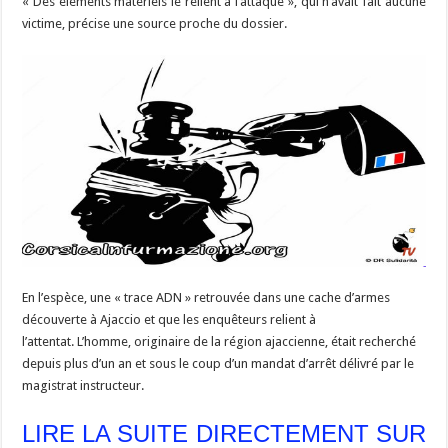
« Des éléments matériels le relient à l’attaque », qui n’avait fait aucune
victime, précise une source proche du dossier.
En l’espèce, une « trace ADN » retrouvée dans une cache d’armes
découverte à Ajaccio et que les enquêteurs relient à
l’attentat. L’homme, originaire de la région ajaccienne, était recherché
depuis plus d’un an et sous le coup d’un mandat d’arrêt délivré par le
magistrat instructeur.
LIRE LA SUITE DIRECTEMENT SUR