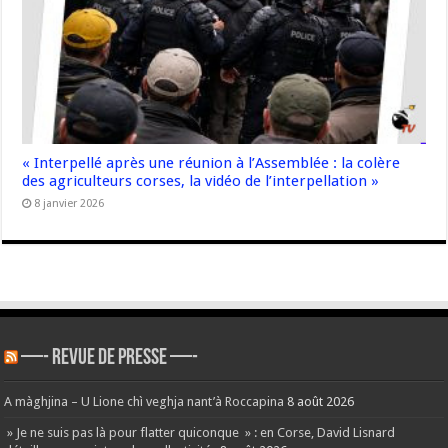
« Interpellé après une réunion à l’Assemblée : la colère
des agriculteurs corses, la vidéo de l’interpellation »
8 janvier 2026
—- REVUE DE PRESSE —-
A màghjina – U Lione chì veghja nant’à Roccapina
8 août 2026
» Je ne suis pas là pour flatter quiconque » : en Corse, David Lisnard