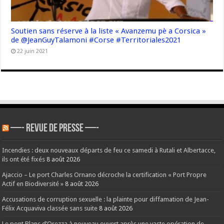
Soutien sans réserve à la liste « Avanzemu pè a Corsica »
de @JeanGuyTalamoni #Corse #Territoriales2021
22 juin 2021
—- REVUE DE PRESSE —-
Incendies : deux nouveaux départs de feu ce samedi à Rutali et Albertacce,
ils ont été fixés
8 août 2026
Ajaccio – Le port Charles Ornano décroche la certification « Port Propre
Actif en Biodiversité »
8 août 2026
Accusations de corruption sexuelle : la plainte pour diffamation de Jean-
Félix Acquaviva classée sans suite
8 août 2026
Le pont Blanc d’Orezza à nouveau ouvert après une vaste opération de