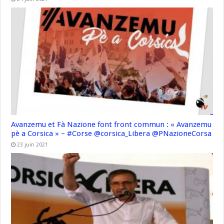
Avanzemu et Fà Nazione font front commun : « Avanzemu
pè a Corsica » – #Corse @corsica_Libera @PNazioneCorsa
23 juin 2021