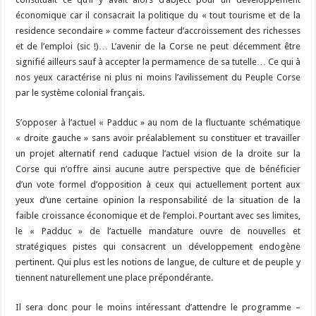
économique car il consacrait la politique du « tout tourisme et de la
residence secondaire » comme facteur d’accroissement des richesses
et de l’emploi (sic !)… L’avenir de la Corse ne peut décemment être
signifié ailleurs sauf à accepter la permamence de sa tutelle… Ce qui à
nos yeux caractérise ni plus ni moins l’avilissement du Peuple Corse
par le système colonial français.
S’opposer à l’actuel « Padduc » au nom de la fluctuante schématique
« droite gauche » sans avoir préalablement su constituer et travailler
un projet alternatif rend caduque l’actuel vision de la droite sur la
Corse qui n’offre ainsi aucune autre perspective que de bénéficier
d’un vote formel d’opposition à ceux qui actuellement portent aux
yeux d’une certaine opinion la responsabilité de la situation de la
faible croissance économique et de l’emploi. Pourtant avec ses limites,
le « Padduc » de l’actuelle mandature ouvre de nouvelles et
stratégiques pistes qui consacrent un développement endogène
pertinent. Qui plus est les notions de langue, de culture et de peuple y
tiennent naturellement une place prépondérante.
Il sera donc pour le moins intéressant d’attendre le programme –