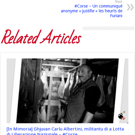
Next
#Corse – Un communiqué
anonyme « justifie » les heurts de
Furiani
Related Articles
[In Mimoria] Ghjuvan Carlu Albertini, militantu di a Lotta
di Liberazione Naziunale – #Corse