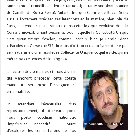
Mme Santoni Brunelli (soutien de Mr Rossi) et Mr Mondoloni (soutien
de Camille de Rocca Serra). Autant dire que Camille de Rocca Serra
aura à fortement préciser ses intentions en la matière, bien loin de
Paris, et démontrer si il s’inscrit dans cette logique évolutive dont la
Corse à inévitablement besoin et pour laquelle la Collectivité Unique
n’est qu’un timoré échelon, comme l’écrit si bien Jo Peraldi dans
« Paroles de Corse » (n°37 du mois d’octobre) qui prévient de ne pas
se « satisfaire d’une nébuleuse Collectivité Unique, coquille vide, qui ne
mérite pas cet excès de louanges ».
La lecture des semaines et mois à venir
qui viendront précéder cette courte
mandature sera riche d’enseignement
en la matière.
En attendant l’éventualité d’un
repositionnement, il demeure pour
nous porto vecchiais nationaux
l’impérieuse nécessité – outre
d’exploiter les contradictions de nos