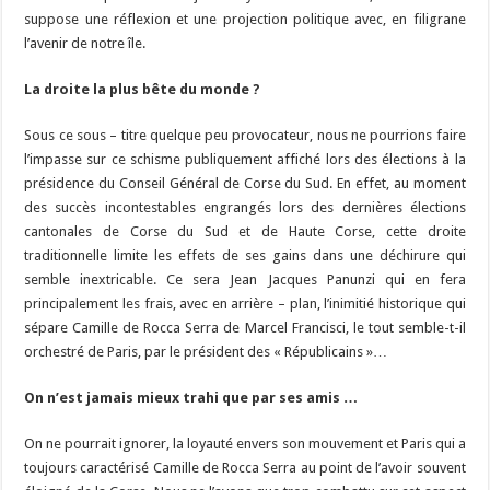
suppose une réflexion et une projection politique avec, en filigrane
l’avenir de notre île.
La droite la plus bête du monde ?
Sous ce sous – titre quelque peu provocateur, nous ne pourrions faire
l’impasse sur ce schisme publiquement affiché lors des élections à la
présidence du Conseil Général de Corse du Sud. En effet, au moment
des succès incontestables engrangés lors des dernières élections
cantonales de Corse du Sud et de Haute Corse, cette droite
traditionnelle limite les effets de ses gains dans une déchirure qui
semble inextricable. Ce sera Jean Jacques Panunzi qui en fera
principalement les frais, avec en arrière – plan, l’inimitié historique qui
sépare Camille de Rocca Serra de Marcel Francisci, le tout semble-t-il
orchestré de Paris, par le président des « Républicains »…
On n’est jamais mieux trahi que par ses amis …
On ne pourrait ignorer, la loyauté envers son mouvement et Paris qui a
toujours caractérisé Camille de Rocca Serra au point de l’avoir souvent