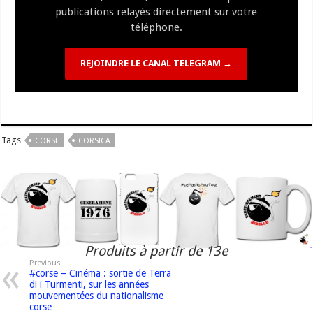
publications relayés directement sur votre
téléphone.
REJOINDRE LE CANAL TELEGRAM →
Tags
CORSE
CORSICA
Produits à partir de 13e
Previous
#corse – Cinéma : sortie de Terra
di i Turmenti, sur les années
mouvementées du nationalisme
corse