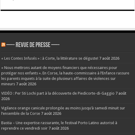
—- REVUE DE PRESSE —-
« Les Contes Infusés » : à Corte, la littérature se déguste!
7 août 2026
« Nous mettrons autant de moyens financiers que nécessaires pour
protéger nos enfants ». En Corse, la haute-commissaire à l’Enfance rassure
les parents inquiets à la suite de plusieurs affaires de violences sur
mineurs
7 août 2026
VIDÉO : Per Sti Lochi part à la découverte de Piedicorte-di-Gaggio
7 août
2026
Vigilance orange canicule prolongée au moins jusqu’à samedi minuit sur
l’ensemble de la Corse
7 août 2026
Bastia – Une expertise rassurante, le festival Porto Latino autorisé à
reprendre ce vendredi soir
7 août 2026