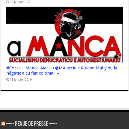
26 janvier 2021
#Corse – Manca-Aiacciu @MAiacciu « Roland Mahy ou la
négation du fait colonial. »
11 janvier 2019
—- REVUE DE PRESSE —-