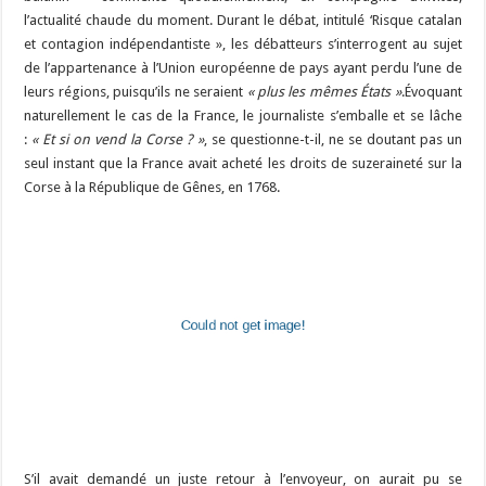
l’actualité chaude du moment. Durant le débat, intitulé ‘Risque catalan
et contagion indépendantiste », les débatteurs s’interrogent au sujet
de l’appartenance à l’Union européenne de pays ayant perdu l’une de
leurs régions, puisqu’ils ne seraient
« plus les mêmes États »
.Évoquant
naturellement le cas de la France, le journaliste s’emballe et se lâche
:
« Et si on vend la Corse ? »
, se questionne-t-il, ne se doutant pas un
seul instant que la France avait acheté les droits de suzeraineté sur la
Corse à la République de Gênes, en 1768.
S’il avait demandé un juste retour à l’envoyeur, on aurait pu se