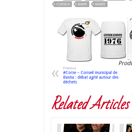
CORSICA
MAIRE
MAIRIE
Produ
Previous
#Corse – Conseil municipal de
Bastia : débat agité autour des
déchets
Related Articles