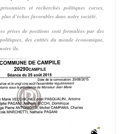
isonniers et recherchés politiques corses,
 plus d’échos favorables dans notre société.
s prises de positions sont formulées par des
s politiques, des entités du monde économique,
notre île.