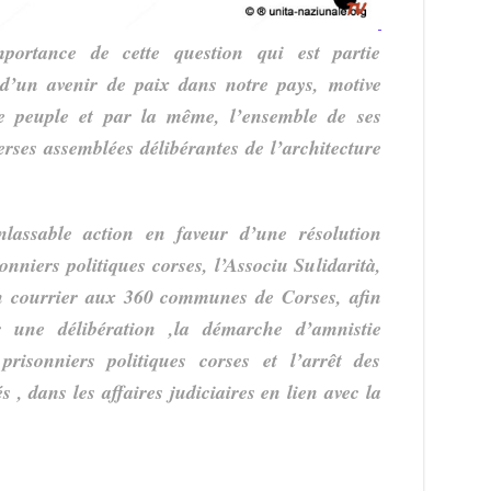
mportance de cette question qui est partie
 d’un avenir de paix dans notre pays, motive
e peuple et par la même, l’ensemble de ses
erses assemblées délibérantes de l’architecture
lassable action en faveur d’une résolution
onniers politiques corses, l’Associu Sulidarità,
 un courrier aux 360 communes de Corses, afin
 une délibération ,la démarche d’amnistie
prisonniers politiques corses et l’arrêt des
 , dans les affaires judiciaires en lien avec la