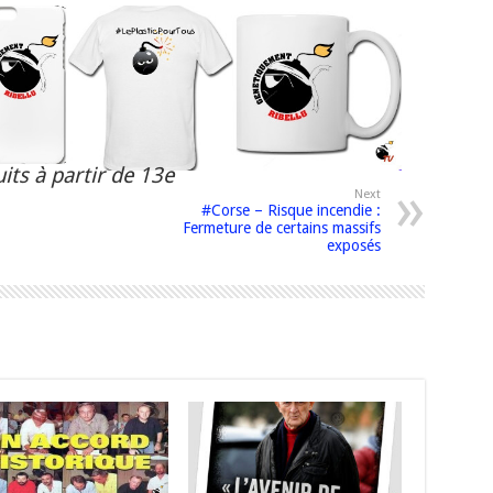
its à partir de 13e
Next
#Corse – Risque incendie :
Fermeture de certains massifs
exposés