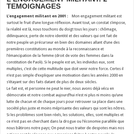
TEMOIGNAGES
L’engagement militant en 2001 :
Mon engagement militant est
surtout le fruit d’une longue réflexion. Avant tout, un constat s’impose,
la réalité est là, nous touchons du doigt tous les jours : chômage,
délinquance, perte de notre identité et des valeurs qui ont fait de
notre peuple un précurseur en bien des domaines allant d’une des
premières constitutions au monde à la reconnaissance et
l’émancipation de la femme (droit de vote des femmes dans la
constitution de Paoli). Si le peuple est un, les individus eux, sont
multiples, c’est de cette multitude que doit venir notre force. Certes il
n’est pas simple d’expliquer une motivation dans les années 2000 en
s’étayant sur des faits datant de plus de deux siècles.
Le fait est, et personne ne peut le nier, nous avons déjà vécu en
démocratie et notre combat aujourd’hui n’est ni plus ni moins qu’une
lutte de chacun et de chaque jours pour retrouver sa place dans une
société plus juste et moins méprisante des valeurs qui sont les nôtres.
Si les problèmes sont bien réels, les solutions, elles, sont multiples et
ce n’est pas en cherchant dans la drogue ou l’économie parallèle que
nous bâtirons notre pays; On peut nous traiter de despotes mais nos