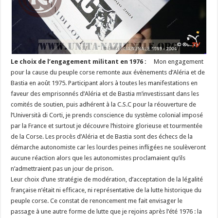
Le choix de l’engagement militant en 1976 :
Mon engagement
pour la cause du peuple corse remonte aux évènements d’Aléria et de
Bastia en août 1975. Participant alors à toutes les manifestations en
faveur des emprisonnés d’Aléria et de Bastia m’investissant dans les
comités de soutien, puis adhérent à la C.S.C pour la réouverture de
l’Università di Corti, je prends conscience du système colonial imposé
par la France et surtout je découvre l’histoire glorieuse et tourmentée
de la Corse. Les procès d’Aléria et de Bastia sont des échecs de la
démarche autonomiste car les lourdes peines infligées ne soulèveront
aucune réaction alors que les autonomistes proclamaient qu’ils
n’admettraient pas un jour de prison.
Leur choix d’une stratégie de modération, d’acceptation de la légalité
française n’était ni efficace, ni représentative de la lutte historique du
peuple corse. Ce constat de renoncement me fait envisager le
passage à une autre forme de lutte que je rejoins après l’été 1976 : la