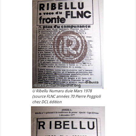
U Ribellu Numaru duie Mars 1978
(source FLNC années 70 Pierre Poggioli
chez DCL édition