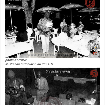
photo d’archive
illustration distribution du RIBELLU