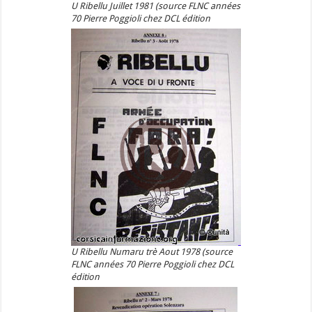
U Ribellu Juillet 1981 (source FLNC années
70 Pierre Poggioli chez DCL édition
U Ribellu Numaru trè Aout 1978 (source
FLNC années 70 Pierre Poggioli chez DCL
édition