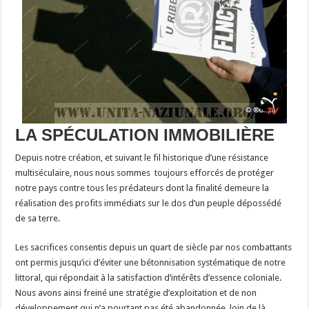
LA SPÉCULATION IMMOBILIÈRE
Depuis notre création, et suivant le fil historique d’une résistance
multiséculaire, nous nous sommes toujours efforcés de protéger
notre pays contre tous les prédateurs dont la finalité demeure la
réalisation des profits immédiats sur le dos d’un peuple dépossédé
de sa terre.
Les sacrifices consentis depuis un quart de siècle par nos combattants
ont permis jusqu’ici d’éviter une bétonnisation systématique de notre
littoral, qui répondait à la satisfaction d’intérêts d’essence coloniale.
Nous avons ainsi freiné une stratégie d’exploitation et de non
développement qui n’a pourtant pas été abandonnée, loin de là.