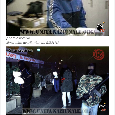
photo d’archive
illustration distribution du RIBELLU