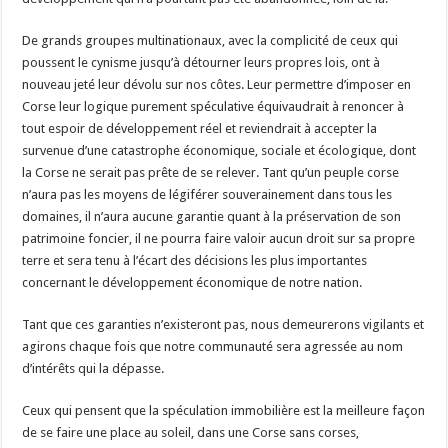
De grands groupes multinationaux, avec la complicité de ceux qui
poussent le cynisme jusqu’à détourner leurs propres lois, ont à
nouveau jeté leur dévolu sur nos côtes. Leur permettre d’imposer en
Corse leur logique purement spéculative équivaudrait à renoncer à
tout espoir de développement réel et reviendrait à accepter la
survenue d’une catastrophe économique, sociale et écologique, dont
la Corse ne serait pas prête de se relever. Tant qu’un peuple corse
n’aura pas les moyens de légiférer souverainement dans tous les
domaines, il n’aura aucune garantie quant à la préservation de son
patrimoine foncier, il ne pourra faire valoir aucun droit sur sa propre
terre et sera tenu à l’écart des décisions les plus importantes
concernant le développement économique de notre nation.
Tant que ces garanties n’existeront pas, nous demeurerons vigilants et
agirons chaque fois que notre communauté sera agressée au nom
d’intérêts qui la dépasse.
Ceux qui pensent que la spéculation immobilière est la meilleure façon
de se faire une place au soleil, dans une Corse sans corses,