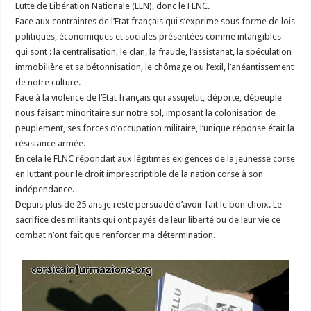
Lutte de Libération Nationale (LLN), donc le FLNC.
Face aux contraintes de l’Etat français qui s’exprime sous forme de lois
politiques, économiques et sociales présentées comme intangibles
qui sont : la centralisation, le clan, la fraude, l’assistanat, la spéculation
immobilière et sa bétonnisation, le chômage ou l’exil, l’anéantissement
de notre culture.
Face à la violence de l’Etat français qui assujettit, déporte, dépeuple
nous faisant minoritaire sur notre sol, imposant la colonisation de
peuplement, ses forces d’occupation militaire, l’unique réponse était la
résistance armée.
En cela le FLNC répondait aux légitimes exigences de la jeunesse corse
en luttant pour le droit imprescriptible de la nation corse à son
indépendance.
Depuis plus de 25 ans je reste persuadé d’avoir fait le bon choix. Le
sacrifice des militants qui ont payés de leur liberté ou de leur vie ce
combat n’ont fait que renforcer ma détermination.