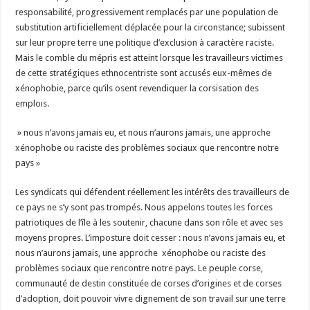
responsabilité, progressivement remplacés par une population de
substitution artificiellement déplacée pour la circonstance; subissent
sur leur propre terre une politique d’exclusion à caractère raciste.
Mais le comble du mépris est atteint lorsque les travailleurs victimes
de cette stratégiques ethnocentriste sont accusés eux-mêmes de
xénophobie, parce qu’ils osent revendiquer la corsisation des
emplois.
» nous n’avons jamais eu, et nous n’aurons jamais, une approche
xénophobe ou raciste des problèmes sociaux que rencontre notre
pays »
Les syndicats qui défendent réellement les intérêts des travailleurs de
ce pays ne s’y sont pas trompés. Nous appelons toutes les forces
patriotiques de l’île à les soutenir, chacune dans son rôle et avec ses
moyens propres. L’imposture doit cesser : nous n’avons jamais eu, et
nous n’aurons jamais, une approche xénophobe ou raciste des
problèmes sociaux que rencontre notre pays. Le peuple corse,
communauté de destin constituée de corses d’origines et de corses
d’adoption, doit pouvoir vivre dignement de son travail sur une terre