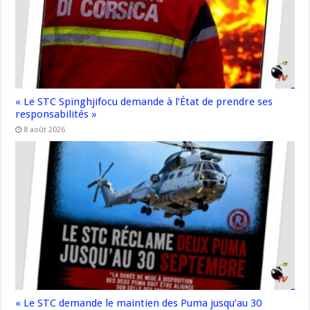
« Le STC Spinghjifocu demande à l’État de prendre ses
responsabilités »
8 août 2026
« Le STC demande le maintien des Puma jusqu’au 30