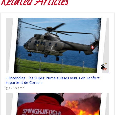
Related Articles
« Incendies : les Super Puma suisses venus en renfort
repartent de Corse »
8 août 2026