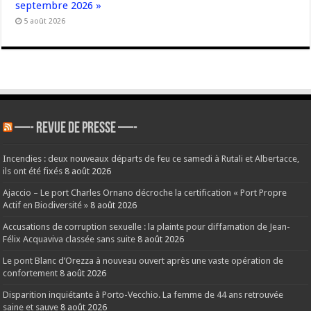
septembre 2026 »
5 août 2026
—- REVUE DE PRESSE —-
Incendies : deux nouveaux départs de feu ce samedi à Rutali et Albertacce,
ils ont été fixés
8 août 2026
Ajaccio – Le port Charles Ornano décroche la certification « Port Propre
Actif en Biodiversité »
8 août 2026
Accusations de corruption sexuelle : la plainte pour diffamation de Jean-
Félix Acquaviva classée sans suite
8 août 2026
Le pont Blanc d’Orezza à nouveau ouvert après une vaste opération de
confortement
8 août 2026
Disparition inquiétante à Porto-Vecchio. La femme de 44 ans retrouvée
saine et sauve
8 août 2026