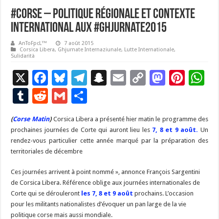
#Corse – Politique régionale et contexte
international aux #Ghjurnate2015
AnToFpcL™
7 août 2015
Corsica Libera
,
Ghjurnate Internaziunale
,
Lutte Internationale
,
Sulidarità
X
F
Bl
T
S
E
C
M
Pi
W
ac
u
el
n
m
o
as
nt
h
T
R
G
P
e
es
e
a
ai
p
to
er
at
u
e
m
ar
(
Corse Matin
b
)
Corsica Libera a présenté hier matin le programme des
ky
gr
p
l
y
d
es
s
m
d
ai
ta
prochaines journées de Corte qui auront lieu les
7, 8 et 9 août.
Un
o
a
c
Li
o
t
p
bl
di
l
g
rendez-vous particulier cette année marqué par la préparation des
o
m
h
n
n
p
territoriales de décembre
r
t
er
k
at
k
Ces journées arrivent à point nommé », annonce François Sargentini
de Corsica Libera. Référence oblige aux journées internationales de
Corte qui se dérouleront
les 7, 8 et 9 août
prochains. L’occasion
pour les militants nationalistes d’évoquer un pan large de la vie
politique corse mais aussi mondiale.