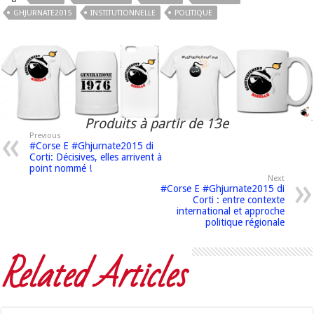
GHJURNATE2015
INSTITUTIONNELLE
POLITIQUE
Produits à partir de 13e
Previous
#Corse E #Ghjurnate2015 di
Corti: Décisives, elles arrivent à
point nommé !
Next
#Corse E #Ghjurnate2015 di
Corti : entre contexte
international et approche
politique régionale
Related Articles