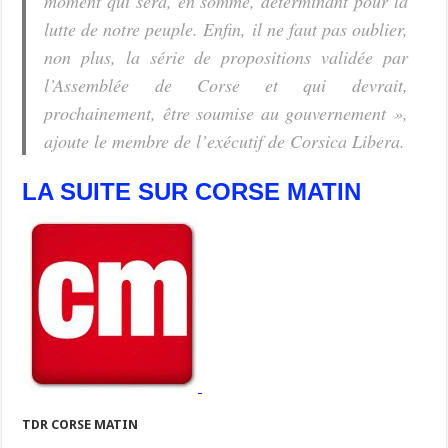
moment qui sera, en somme, déterminant pour la
lutte de notre peuple. Enfin, il ne faut pas oublier,
non plus, la série de propositions validée par
l’Assemblée de Corse et qui devrait,
prochainement, être soumise au gouvernement »,
ajoute le membre de l’exécutif de Corsica Libera.
LA SUITE SUR CORSE MATIN
TDR CORSE MATIN