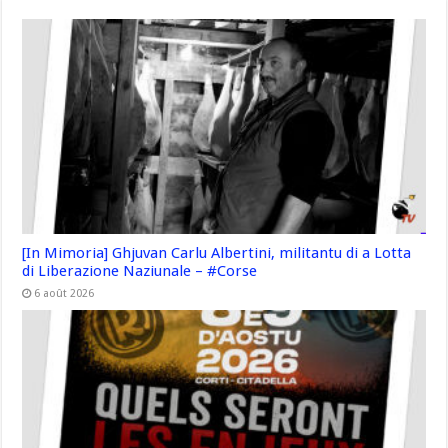
[In Mimoria] Ghjuvan Carlu Albertini, militantu di a Lotta
di Liberazione Naziunale – #Corse
6 août 2026