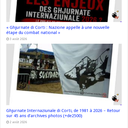
« Ghjurnate di Corti : Nazione appelle à une nouvelle
étape du combat national »
3 août 2026
Ghjurnate Internaziunale di Corti, de 1981 à 2026 – Retour
sur 45 ans d’archives photos (+de2500)
2 août 2026