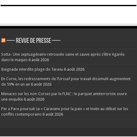
—- REVUE DE PRESSE —-
Sotta- Une septuagénaire retrouvée saine et sauve après s’être égarée
dans le maquis
6 août 2026
Baignade interdite plage du Taravu
6 août 2026
En Corse, les redressements de l’Urssaf pour travail dissimulé augmentent
de 59% en un an
6 août 2026
Menaces sur les non-Corses par le FLNC : le parquet antiterroriste ouvre
une enquête
6 août 2026
Per a Pace poursuit sa « Caravane pour la paix » et invite au débat sur les
conflits contemporains
6 août 2026