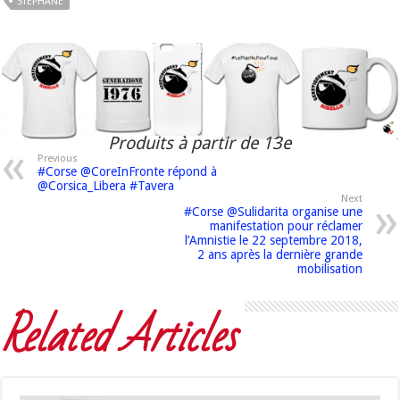
STÉPHANE
Produits à partir de 13e
Previous
#Corse @CoreInFronte répond à
@Corsica_Libera #Tavera
Next
#Corse @Sulidarita organise une
manifestation pour réclamer
l’Amnistie le 22 septembre 2018,
2 ans après la dernière grande
mobilisation
Related Articles