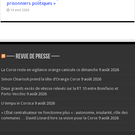
prisonniers politiques »
14 avril 2026
—- REVUE DE PRESSE —-
La Corse reste en vigilance orange canicule ce dimanche
9 août 2026
Simon Chiarisoli prend la tête d’Orange Corse
9 août 2026
Deux grands excès de vitesse relevés sur la RT 10 entre Bonifacio et
Porto-Vecchio
9 août 2026
U tempu in Corsica
9 août 2026
« L’État centralisateur ne fonctionne plus « : autonomie, insularité, rôle des
communes … David Lisnard livre sa vision pour la Corse
9 août 2026