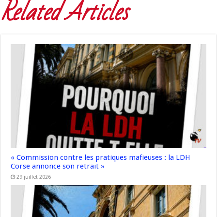
Related Articles
« Commission contre les pratiques mafieuses : la LDH
Corse annonce son retrait »
29 juillet 2026