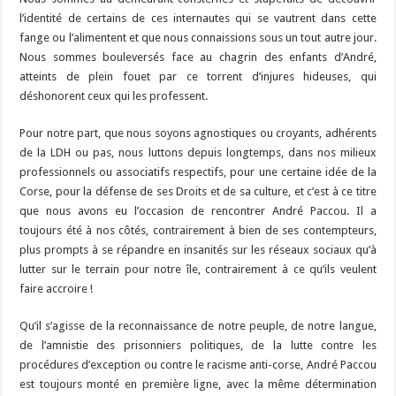
l’identité de certains de ces internautes qui se vautrent dans cette
fange ou l’alimentent et que nous connaissions sous un tout autre jour.
Nous sommes bouleversés face au chagrin des enfants d’André,
atteints de plein fouet par ce torrent d’injures hideuses, qui
déshonorent ceux qui les professent.
Pour notre part, que nous soyons agnostiques ou croyants, adhérents
de la LDH ou pas, nous luttons depuis longtemps, dans nos milieux
professionnels ou associatifs respectifs, pour une certaine idée de la
Corse, pour la défense de ses Droits et de sa culture, et c’est à ce titre
que nous avons eu l’occasion de rencontrer André Paccou. Il a
toujours été à nos côtés, contrairement à bien de ses contempteurs,
plus prompts à se répandre en insanités sur les réseaux sociaux qu’à
lutter sur le terrain pour notre île, contrairement à ce qu’ils veulent
faire accroire !
Qu’il s’agisse de la reconnaissance de notre peuple, de notre langue,
de l’amnistie des prisonniers politiques, de la lutte contre les
procédures d’exception ou contre le racisme anti-corse, André Paccou
est toujours monté en première ligne, avec la même détermination