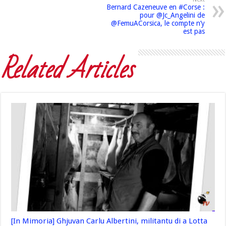
Bernard Cazeneuve en #Corse :
pour @Jc_Angelini de
@FemuACorsica, le compte n’y
est pas
Related Articles
[In Mimoria] Ghjuvan Carlu Albertini, militantu di a Lotta