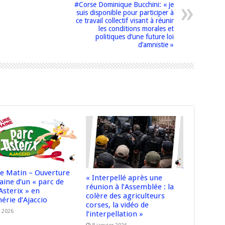
#Corse Dominique Bucchini: « je
suis disponible pour participer à
ce travail collectif visant à réunir
les conditions morales et
politiques d’une future loi
d’amnistie »
e Matin – Ouverture
« Interpellé après une
aine d’un « parc de
réunion à l’Assemblée : la
 Asterix » en
colère des agriculteurs
érie d’Ajaccio
corses, la vidéo de
l 2026
l’interpellation »