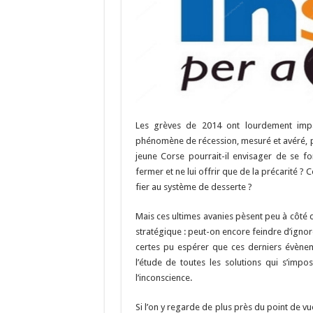
Les grèves de 2014 ont lourdement impac
phénomène de récession, mesuré et avéré, p
jeune Corse pourrait-il envisager de se f
fermer et ne lui offrir que de la précarité ?
fier au système de desserte ?
Mais ces ultimes avanies pèsent peu à côté 
stratégique : peut-on encore feindre d’ignore
certes pu espérer que ces derniers évènem
l’étude de toutes les solutions qui s’impose
l’inconscience.
Si l’on y regarde de plus près du point de v