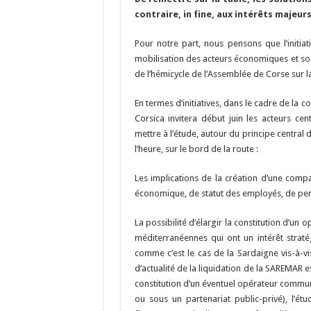
contraire, in fine, aux intérêts majeurs 
Pour notre part, nous pensons que l’initi
mobilisation des acteurs économiques et socia
de l’hémicycle de l’Assemblée de Corse sur la
En termes d’initiatives, dans le cadre de la
Corsica invitera début juin les acteurs cen
mettre à l’étude, autour du principe central 
l’heure, sur le bord de la route :
Les implications de la création d’une comp
économique, de statut des employés, de pe
La possibilité d’élargir la constitution d’un 
méditerranéennes qui ont un intérêt strat
comme c’est le cas de la Sardaigne vis-à-vis
d’actualité de la liquidation de la SAREMAR e
constitution d’un éventuel opérateur commu
ou sous un partenariat public-privé), l’ét