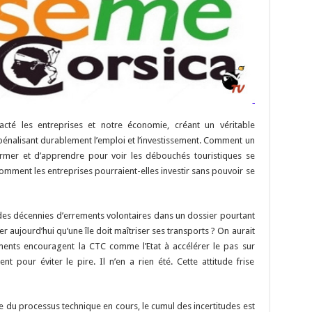
té les entreprises et notre économie, créant un véritable
énalisant durablement l’emploi et l’investissement. Comment un
ormer et d’apprendre pour voir les débouchés touristiques se
 Comment les entreprises pourraient-elles investir sans pouvoir se
des décennies d’errements volontaires dans un dossier pourtant
r aujourd’hui qu’une île doit maîtriser ses transports ? On aurait
ents encouragent la CTC comme l’Etat à accélérer le pas sur
nt pour éviter le pire. Il n’en a rien été. Cette attitude frise
ue du processus technique en cours, le cumul des incertitudes est