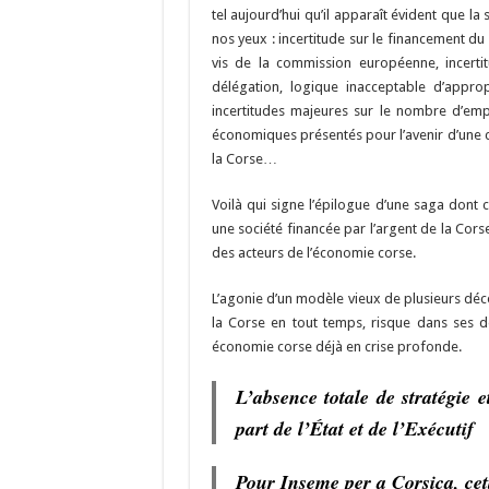
tel aujourd’hui qu’il apparaît évident que la
nos yeux : incertitude sur le financement du 
vis de la commission européenne, incerti
délégation, logique inacceptable d’approp
incertitudes majeures sur le nombre d’emp
économiques présentés pour l’avenir d’une c
la Corse…
Voilà qui signe l’épilogue d’une saga dont 
une société financée par l’argent de la Cors
des acteurs de l’économie corse.
L’agonie d’un modèle vieux de plusieurs déce
la Corse en tout temps, risque dans ses 
économie corse déjà en crise profonde.
L’absence totale de stratégie e
part de l’État et de l’Exécutif
Pour Inseme per a Corsica, cet