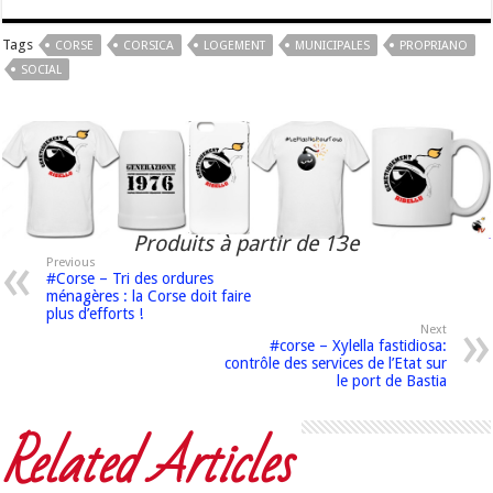
Tags
CORSE
CORSICA
LOGEMENT
MUNICIPALES
PROPRIANO
SOCIAL
Produits à partir de 13e
Previous
#Corse – Tri des ordures
ménagères : la Corse doit faire
plus d’efforts !
Next
#corse – Xylella fastidiosa:
contrôle des services de l’Etat sur
le port de Bastia
Related Articles