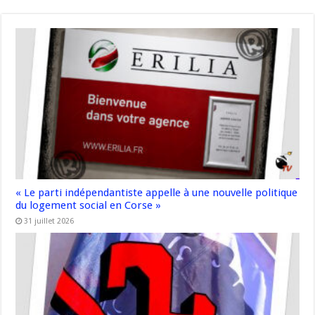
« Le parti indépendantiste appelle à une nouvelle politique
du logement social en Corse »
31 juillet 2026