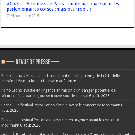
#Corse – Attentats de Paris : l’unité nationale pour les
parlementaires corses (mais pas trop…)
24 novembre 2015
—- REVUE DE PRESSE —-
Porto Latino à Bastia : un affaissement dans le parking de la Citadelle
entraîne l’évacuation du festival
6 août 2026
Porto Latino évacué en urgence en raison d’un danger potentiel de
sécurité lié au parking qui se trouve sous le festival
6 août 2026
Bastia – Le festival Porto Latino évacué avant le concert de Mosimann
6
août 2026
Bastia – Le festival Porto Latino évacué en urgence avant le concert de
Mosimann
6 août 2026
Golf – À Bonifacio, le Glacier Rocca-Serra fête ses 40 ans à Sperone
6 août